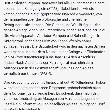
Betriebsleiter Stephan Ramseyer lud alle Teilnehmer zu einem
spannenden Rundgang ein
(Bild 3)
. Dabei lernten wir die
verschiedenen Reinigungsprozesse unseres Abwassers, von
der manuellen über die biologische und chemische
Reinigungsstufe, kennen. Die Grösse und Weitläufigkeit der
ganzen Anlage, ober- und unterirdisch, haben sehr beeindruckt.
Die vielen Apparate, Antriebe, Pumpen und Rohrleitungen in
Chromstahl, haben das Herz von Technikfreaks höher
schlagen lassen. Die Bautätigkeit wird in den nächsten Jahren
weitergehen und mit dem Neubau einer Anlage zur Elimination
von Mikroverunreinigungen im Jahr 2024 den Abschluss
finden. Nach Abschluss der Führung traf man sich zum
Mittagessen in der Festwirtschaft und liess den Anlass
gemütlich ausklingen
(Bild 4)
.
Das grosse Interesse mit insgesamt gut 70 Teilnehmern haben
wir neben dem spannenden Programm wahrscheinlich auch
dem Coronavirus zu verdanken. Es scheint, dass nach den
vielen coronabedingten Absagen von Veranstaltungen und
Festen ein informativer und geselliger Anlass im eigenen Dorf
ein Bedürfnis abdeckte.