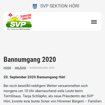
SVP SEKTION HÖRI
Bannumgang 2020
HOME
>
ANLÄSSE
>
BANNUMGANG 2020
20. September 2020 Bannumgang Höri
Bei noch bewölkt-nebligem Wetter versammelten sich
morgens um 10 Uhr überraschend viele Leute beim
Türmlihaus. Tanja Schläpfer, als neue Präsidentin der SVP
Höri, konnte eine bunte Schar von Höremer Bürgern – Familien