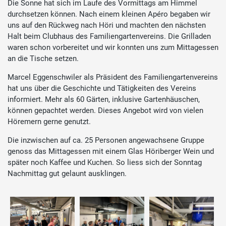
Die Sonne hat sich im Laufe des Vormittags am Himmel
durchsetzen können. Nach einem kleinen Apéro begaben wir
uns auf den Rückweg nach Höri und machten den nächsten
Halt beim Clubhaus des Familiengartenvereins. Die Grilladen
waren schon vorbereitet und wir konnten uns zum Mittagessen
an die Tische setzen.
Marcel Eggenschwiler als Präsident des Familiengartenvereins
hat uns über die Geschichte und Tätigkeiten des Vereins
informiert. Mehr als 60 Gärten, inklusive Gartenhäuschen,
können gepachtet werden. Dieses Angebot wird von vielen
Höremern gerne genutzt.
Die inzwischen auf ca. 25 Personen angewachsene Gruppe
genoss das Mittagessen mit einem Glas Höriberger Wein und
später noch Kaffee und Kuchen. So liess sich der Sonntag
Nachmittag gut gelaunt ausklingen.