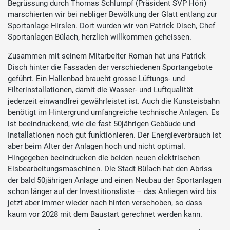
Begrüssung durch Thomas Schlumpf (Präsident SVP Höri)
marschierten wir bei nebliger Bewölkung der Glatt entlang zur
Sportanlage Hirslen. Dort wurden wir von Patrick Disch, Chef
Sportanlagen Bülach, herzlich willkommen geheissen.
Zusammen mit seinem Mitarbeiter Roman hat uns Patrick
Disch hinter die Fassaden der verschiedenen Sportangebote
geführt. Ein Hallenbad braucht grosse Lüftungs- und
Filterinstallationen, damit die Wasser- und Luftqualität
jederzeit einwandfrei gewährleistet ist. Auch die Kunsteisbahn
benötigt im Hintergrund umfangreiche technische Anlagen. Es
ist beeindruckend, wie die fast 50jährigen Gebäude und
Installationen noch gut funktionieren. Der Energieverbrauch ist
aber beim Alter der Anlagen hoch und nicht optimal.
Hingegeben beeindrucken die beiden neuen elektrischen
Eisbearbeitungsmaschinen. Die Stadt Bülach hat den Abriss
der bald 50jährigen Anlage und einen Neubau der Sportanlagen
schon länger auf der Investitionsliste – das Anliegen wird bis
jetzt aber immer wieder nach hinten verschoben, so dass
kaum vor 2028 mit dem Baustart gerechnet werden kann.