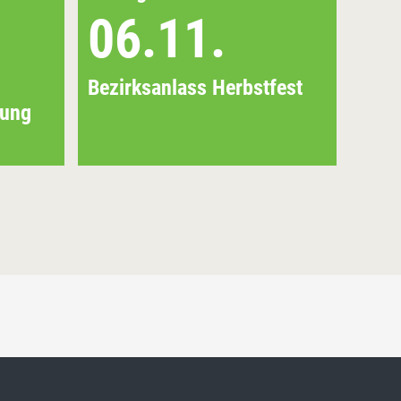
06.11.
Bezirksanlass Herbstfest
lung