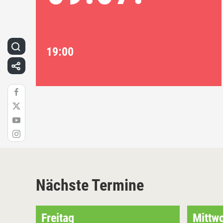
19:00
Nächste Termine
Freitag
Mittw