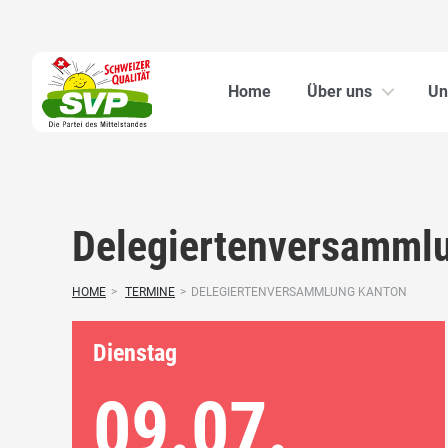
Home
Über uns
Un
Delegiertenversamml
HOME
>
TERMINE
>
DELEGIERTENVERSAMMLUNG KANTON
Dienstag
09.07.